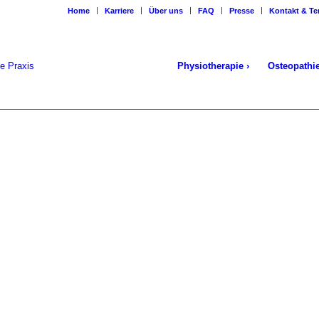
Home
Karriere
Über uns
FAQ
Presse
Kontakt & Te
Physiotherapie ›
Osteopathi