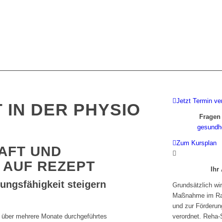
Jetzt Termin ve
 IN DER PHYSIO
Fragen
gesundh
Zum Kursplan
AFT UND
 AUF REZEPT
Ihr
tungsfähigkeit steigern
Grundsätzlich wi
Maßnahme im Rah
und zur Förderung
n über mehrere Monate durchgeführtes
verordnet. Reha-