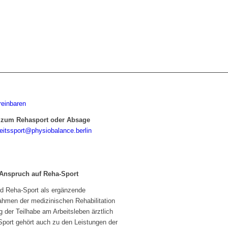
reinbaren
 zum Rehasport oder Absage
eitssport@physiobalance.berlin
 Anspruch auf Reha-Sport
rd Reha-Sport als ergänzende
men der medizinischen Rehabilitation
 der Teilhabe am Arbeitsleben ärztlich
Sport gehört auch zu den Leistungen der