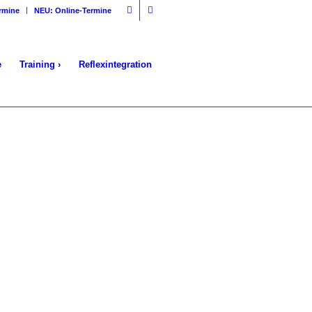
rmine
NEU: Online-Termine
e
Training ›
Reflexintegration