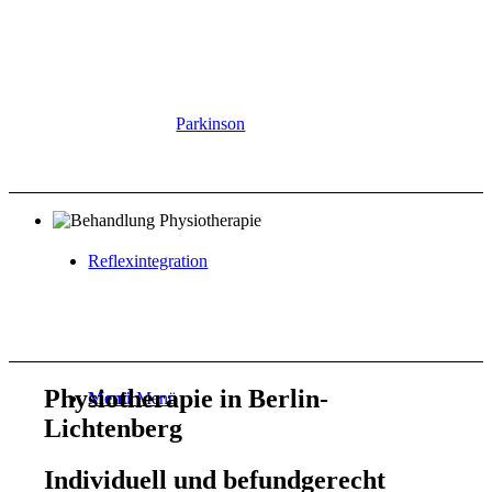
Parkinson
Reflexintegration
Physiotherapie in Berlin-
Menü
Menü
Lichtenberg
Individuell und befundgerecht