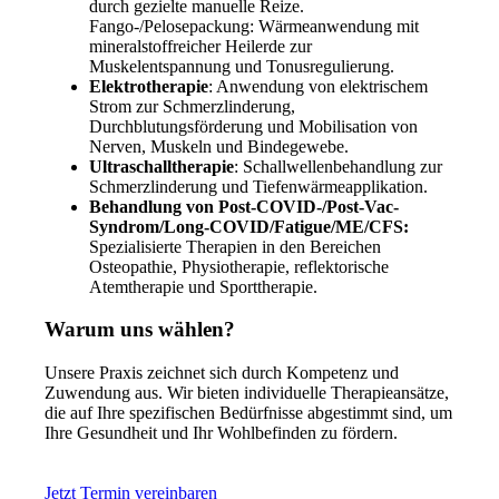
durch gezielte manuelle Reize.
Fango-/Pelosepackung: Wärmeanwendung mit
mineralstoffreicher Heilerde zur
Muskelentspannung und Tonusregulierung.
Elektrotherapie
: Anwendung von elektrischem
Strom zur Schmerzlinderung,
Durchblutungsförderung und Mobilisation von
Nerven, Muskeln und Bindegewebe.
Ultraschalltherapie
: Schallwellenbehandlung zur
Schmerzlinderung und Tiefenwärmeapplikation.
Behandlung von Post-COVID-/Post-Vac-
Syndrom/Long-COVID/Fatigue/ME/CFS:
Spezialisierte Therapien in den Bereichen
Osteopathie, Physiotherapie, reflektorische
Atemtherapie und Sporttherapie.
Warum uns wählen?
Unsere Praxis zeichnet sich durch Kompetenz und
Zuwendung aus. Wir bieten individuelle Therapieansätze,
die auf Ihre spezifischen Bedürfnisse abgestimmt sind, um
Ihre Gesundheit und Ihr Wohlbefinden zu fördern.
Jetzt Termin vereinbaren