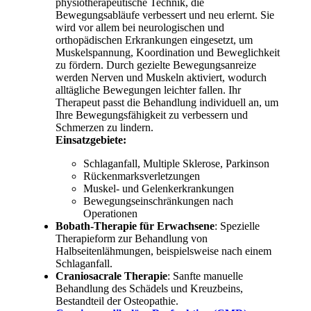
physiotherapeutische Technik, die
Bewegungsabläufe verbessert und neu erlernt. Sie
wird vor allem bei neurologischen und
orthopädischen Erkrankungen eingesetzt, um
Muskelspannung, Koordination und Beweglichkeit
zu fördern. Durch gezielte Bewegungsanreize
werden Nerven und Muskeln aktiviert, wodurch
alltägliche Bewegungen leichter fallen. Ihr
Therapeut passt die Behandlung individuell an, um
Ihre Bewegungsfähigkeit zu verbessern und
Schmerzen zu lindern.
Einsatzgebiete:
Schlaganfall, Multiple Sklerose, Parkinson
Rückenmarksverletzungen
Muskel- und Gelenkerkrankungen
Bewegungseinschränkungen nach
Operationen
Bobath-Therapie für Erwachsene
: Spezielle
Therapieform zur Behandlung von
Halbseitenlähmungen, beispielsweise nach einem
Schlaganfall.
Craniosacrale Therapie
: Sanfte manuelle
Behandlung des Schädels und Kreuzbeins,
Bestandteil der Osteopathie.