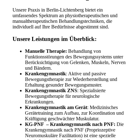
Unsere Praxis in Berlin-Lichtenberg bietet ein
umfassendes Spektrum an physiotherapeutischen und
manualtherapeutischen Behandlungstechniken, die
individuell auf Ihre Bedürfnisse abgestimmt sind.
Unsere Leistungen im Überblick:
Manuelle Therapie:
Behandlung von
Funktionsstörungen des Bewegungssystems unter
Berücksichtigung von Gelenken, Muskeln, Nerven
und Bändern.
Krankengymnastik
: Aktive und passive
Bewegungstherapie zur Wiederherstellung und
Erhaltung gesunder Bewegungsmuster.
Krankengymnastik ZNS
: Spezialisierte
Bewegungstherapie für neurologische
Erkrankungen.
Krankengymnastik am Gerät
: Medizinisches
Gerätetraining zum Aufbau, zur Koordination und
Kräftigung geschwächter Muskulatur.
KG-PNF – Krankengymnastik nach PNF:
Die
Krankengymnastik nach PNF (Propriozeptive
Neuromuskuläre Fazilitation) ist eine spezielle